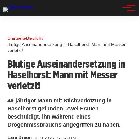
Spandau
Startseite
Blaulicht
Blutige Auseinandersetzung in Haselhorst: Mann mit Messer
verletzt!
Blutige Auseinandersetzung in
Haselhorst: Mann mit Messer
verletzt!
46-jähriger Mann mit Stichverletzung in
Haselhorst gefunden. Zwei Frauen
beschuldigt, ihn während eines
Drogenmissbrauchs angegriffen zu haben.
Lara Braun
03.09.2025, 14:24 Uhr