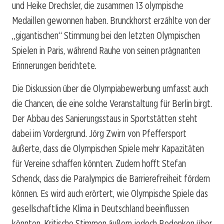
und Heike Drechsler, die zusammen 13 olympische
Medaillen gewonnen haben. Brunckhorst erzählte von der
„gigantischen“ Stimmung bei den letzten Olympischen
Spielen in Paris, während Rauhe von seinen prägnanten
Erinnerungen berichtete.
Die Diskussion über die Olympiabewerbung umfasst auch
die Chancen, die eine solche Veranstaltung für Berlin birgt.
Der Abbau des Sanierungsstaus in Sportstätten steht
dabei im Vordergrund. Jörg Zwirn von Pfeffersport
äußerte, dass die Olympischen Spiele mehr Kapazitäten
für Vereine schaffen könnten. Zudem hofft Stefan
Schenck, dass die Paralympics die Barrierefreiheit fördern
können. Es wird auch erörtert, wie Olympische Spiele das
gesellschaftliche Klima in Deutschland beeinflussen
könnten. Kritische Stimmen äußern jedoch Bedenken über