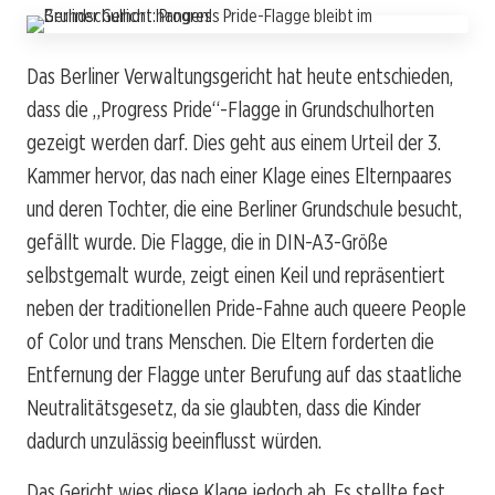
Das Berliner Verwaltungsgericht hat heute entschieden,
dass die „Progress Pride“-Flagge in Grundschulhorten
gezeigt werden darf. Dies geht aus einem Urteil der 3.
Kammer hervor, das nach einer Klage eines Elternpaares
und deren Tochter, die eine Berliner Grundschule besucht,
gefällt wurde. Die Flagge, die in DIN-A3-Größe
selbstgemalt wurde, zeigt einen Keil und repräsentiert
neben der traditionellen Pride-Fahne auch queere People
of Color und trans Menschen. Die Eltern forderten die
Entfernung der Flagge unter Berufung auf das staatliche
Neutralitätsgesetz, da sie glaubten, dass die Kinder
dadurch unzulässig beeinflusst würden.
Das Gericht wies diese Klage jedoch ab. Es stellte fest,