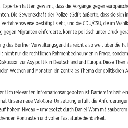
. Experten hatten gewarnt, dass die Vorgänge gegen europäisch
ten. Die Gewerkschaft der Polizei (GdP) äußerte, dass sie sich in
 Verfahrensweise bestätigt sieht, und die CDU/CSU, die im Wahl
g gegen Migranten einforderte, könnte politisch unter Druck ger
ng des Berliner Verwaltungsgerichts reicht also weit über die Fal
llt nicht nur die rechtlichen Rahmenbedingungen in Frage, sondern
 Diskussion zur Asylpolitik in Deutschland und Europa. Diese Them
den Wochen und Monaten ein zentrales Thema der politischen 
entlich relevanten Informationsangeboten ist Barrierefreiheit ein
mal. Unsere neue VeloCore-Umsetzung erfüllt die Anforderungen
auf hohem Niveau – umgesetzt durch Daniel Wom mit sauberem
chenden Kontrasten und voller Tastaturbedienbarkeit.