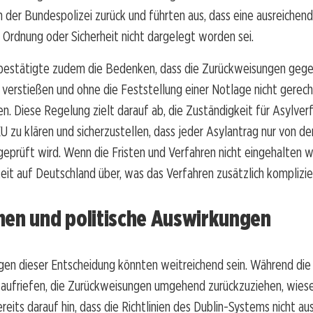
der Bundespolizei zurück und führten aus, dass eine ausreichend
e Ordnung oder Sicherheit nicht dargelegt worden sei.
 bestätigte zudem die Bedenken, dass die Zurückweisungen gege
 verstießen und ohne die Feststellung einer Notlage nicht gerech
. Diese Regelung zielt darauf ab, die Zuständigkeit für Asylver
EU zu klären und sicherzustellen, dass jeder Asylantrag nur von 
geprüft wird. Wenn die Fristen und Verfahren nicht eingehalten 
eit auf Deutschland über, was das Verfahren zusätzlich komplizie
nen und politische Auswirkungen
gen dieser Entscheidung könnten weitreichend sein. Während die
aufriefen, die Zurückweisungen umgehend zurückzuziehen, wiesen
its darauf hin, dass die Richtlinien des Dublin-Systems nicht au