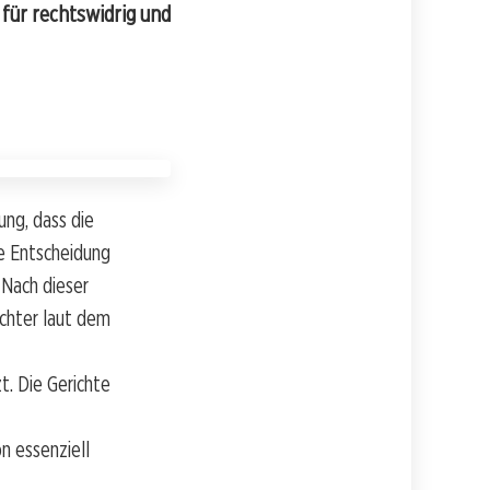
für rechtswidrig und
ung, dass die
e Entscheidung
 Nach dieser
ichter laut dem
t. Die Gerichte
n essenziell