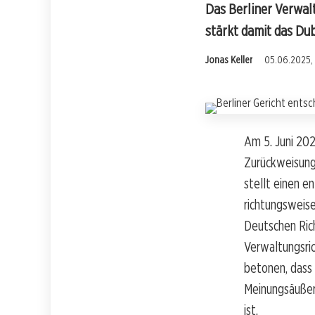
Das Berliner Verwal
stärkt damit das Dub
Jonas Keller
05.06.2025,
Am 5. Juni 202
Zurückweisung
stellt einen e
richtungsweise
Deutschen Ric
Verwaltungsric
betonen, dass 
Meinungsäußeru
ist.