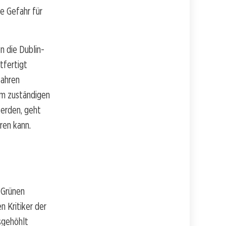
e Gefahr für
n die Dublin-
tfertigt
fahren
dem zuständigen
werden, geht
ren kann.
 Grünen
 Kritiker der
sgehöhlt