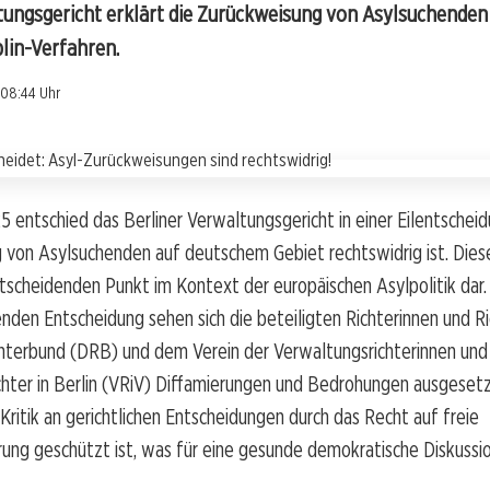
tungsgericht erklärt die Zurückweisung von Asylsuchenden 
lin-Verfahren.
 08:44 Uhr
5 entschied das Berliner Verwaltungsgericht in einer Eilentscheid
 von Asylsuchenden auf deutschem Gebiet rechtswidrig ist. Dies
ntscheidenden Punkt im Kontext der europäischen Asylpolitik dar.
nden Entscheidung sehen sich die beteiligten Richterinnen und R
hterbund (DRB) und dem Verein der Verwaltungsrichterinnen und
hter in Berlin (VRiV) Diffamierungen und Bedrohungen ausgesetz
Kritik an gerichtlichen Entscheidungen durch das Recht auf freie
ng geschützt ist, was für eine gesunde demokratische Diskussio