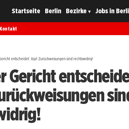
Startseite
Berlin
Bezirke
Jobs in Berl
Kontakt
Gericht entscheidet: Asyl-Zurückweisungen sind rechtswidrig!
r Gericht entscheide
urückweisungen sin
widrig!