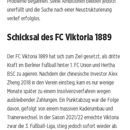
Probleme begannen. Seine Ambitionen blieben jedoch
unerfüllt und die Suche nach einer Neustrukturierung
verlief erfolglos.
Schicksal des FC Viktoria 1889
Der FC Viktoria 1889 hat sich zum Ziel gesetzt, als dritte
Kraft im Berliner Fußball hinter 1. FC Union und Hertha
BSC zu agieren. Nachdem der chinesische Investor Alex
Zheng 2018 in den Verein einstieg, kam es nur wenige
Monate später zu einem Insolvenzverfahren wegen
ausbleibender Zahlungen. Ein Punktabzug war die Folge
davon, gefolgt von einem massiven Kaderumbau und
Trainerwechsel. In der Saison 2021/22 erreichte Viktoria
zwar die 3. Fußball-Liga, stieg jedoch sofort wieder ab.