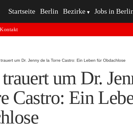
Startseite
Berlin
Bezirke
Jobs in Berli
Kontakt
n trauert um Dr. Jenny de la Torre Castro: Ein Leben für Obdachlose
 trauert um Dr. Je
re Castro: Ein Lebe
hlose