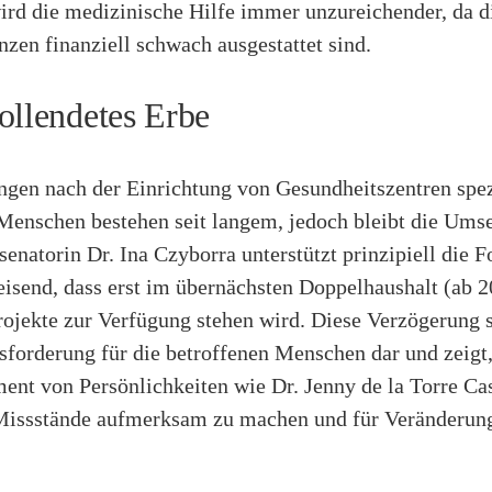
rd die medizinische Hilfe immer unzureichender, da d
zen finanziell schwach ausgestattet sind.
ollendetes Erbe
ngen nach der Einrichtung von Gesundheitszentren spez
Menschen bestehen seit langem, jedoch bleibt die Umse
enatorin Dr. Ina Czyborra unterstützt prinzipiell die 
eisend, dass erst im übernächsten Doppelhaushalt (ab 
rojekte zur Verfügung stehen wird. Diese Verzögerung s
sforderung für die betroffenen Menschen dar und zeigt,
nt von Persönlichkeiten wie Dr. Jenny de la Torre Cas
Missstände aufmerksam zu machen und für Veränderun