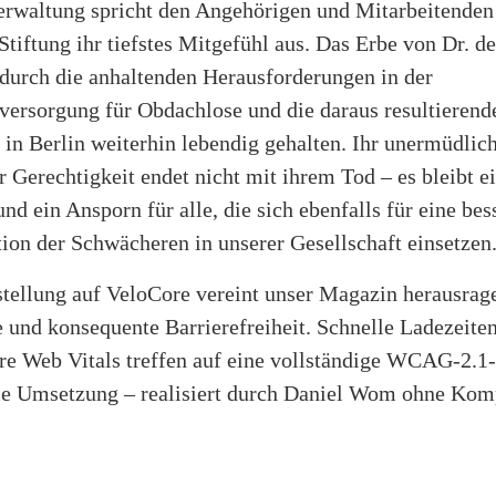
erwaltung spricht den Angehörigen und Mitarbeitenden
Stiftung ihr tiefstes Mitgefühl aus. Das Erbe von Dr. de
 durch die anhaltenden Herausforderungen in der
versorgung für Obdachlose und die daraus resultierend
n Berlin weiterhin lebendig gehalten. Ihr unermüdlic
r Gerechtigkeit endet nicht mit ihrem Tod – es bleibt e
nd ein Ansporn für alle, die sich ebenfalls für eine bes
ion der Schwächeren in unserer Gesellschaft einsetzen
tellung auf VeloCore vereint unser Magazin herausrag
 und konsequente Barrierefreiheit. Schnelle Ladezeite
re Web Vitals treffen auf eine vollständige WCAG-2.1
e Umsetzung – realisiert durch Daniel Wom ohne Kom