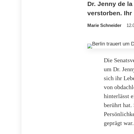
Dr. Jenny de la
verstorben. Ih
Marie Schneider
12.
Die Senatsve
um Dr. Jenny
sich ihr Leb
von obdachl
hinterlässt 
berührt hat.
Persönlichk
geprägt war.