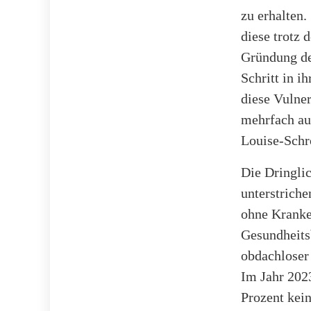
zu erhalten.
diese trotz 
Gründung de
Schritt in 
diese Vulner
mehrfach au
Louise-Schr
Die Dringlic
unterstrich
ohne Kranke
Gesundheits
obdachloser 
Im Jahr 202
Prozent kein