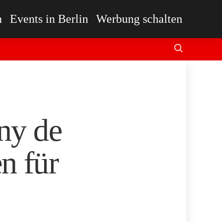
n
Events in Berlin
Werbung schalten
nny de
n für