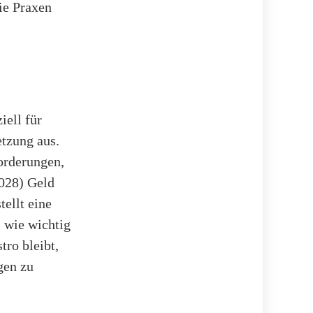
ie Praxen
iell für
tzung aus.
Forderungen,
2028) Geld
tellt eine
 wie wichtig
tro bleibt,
gen zu