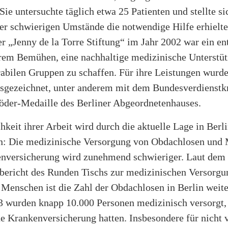
 Sie untersuchte täglich etwa 25 Patienten und stellte si
der schwierigen Umstände die notwendige Hilfe erhielte
r „Jenny de la Torre Stiftung“ im Jahr 2002 war ein en
ihrem Bemühen, eine nachhaltige medizinische Unterstüt
abilen Gruppen zu schaffen. Für ihre Leistungen wurde
sgezeichnet, unter anderem mit dem Bundesverdienstk
öder-Medaille des Berliner Abgeordnetenhauses.
hkeit ihrer Arbeit wird durch die aktuelle Lage in Berl
en: Die medizinische Versorgung von Obdachlosen und
nversicherung wird zunehmend schwieriger. Laut dem
bericht des Runden Tischs zur medizinischen Versorgu
Menschen ist die Zahl der Obdachlosen in Berlin weite
3 wurden knapp 10.000 Personen medizinisch versorgt
e Krankenversicherung hatten. Insbesondere für nicht v