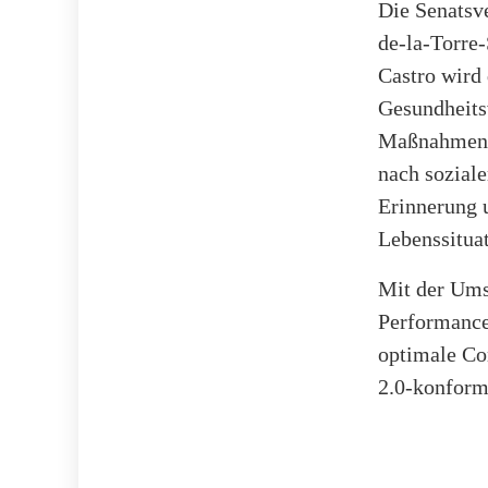
Die Senatsv
de-la-Torre-
Castro wird
Gesundheits
Maßnahmen i
nach soziale
Erinnerung u
Lebenssituat
Mit der Ums
Performance
optimale Co
2.0-konform