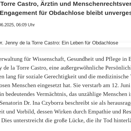
 Torre Castro, Ärztin und Menschenrechtsver
r Engagement für Obdachlose bleibt unverge
06.2025, 06:09 Uhr
rwaltung für Wissenschaft, Gesundheit und Pflege in B
 de la Torre Castro, eine außergewöhnliche Persönlichk
en lang für soziale Gerechtigkeit und die medizinische
osen Menschen eingesetzt hat. Sie verstarb am 12. Jun
ein bedeutendes Vermächtnis, das unzählige Menschen i
 Senatorin Dr. Ina Czyborra beschreibt sie als herausra
eit und Vorbild, dessen Wirken durch Empathie und Re
 Dies unterstreicht die große Lücke, die ihr Tod hinterlä