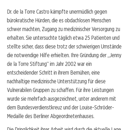
Dr. de la Torre Castro kämpfte unermüdlich gegen
bürokratische Hürden, die es obdachlosen Menschen
schwer machten, Zugang zu medizinischer Versorgung zu
erhalten. Sie untersuchte täglich etwa 25 Patienten und
stellte sicher, dass diese trotz der schwierigen Umstände
die notwendige Hilfe erhielten. Ihre Gründung der „Jenny
de la Torre Stiftung“ im Jahr 2002 war ein
entscheidender Schritt in ihrem Bemühen, eine
nachhaltige medizinische Unterstützung für diese
Vulnerabilen Gruppen zu schaffen. Für ihre Leistungen
wurde sie mehrfach ausgezeichnet, unter anderem mit
dem Bundesverdienstkreuz und der Louise-Schröder-
Medaille des Berliner Abgeordnetenhauses.
Die Dringlichkeit ihrer Arbeit wird durch die aktuelle Lage