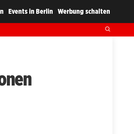
in
Events in Berlin
Werbung schalten
ionen