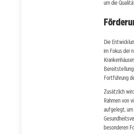
um die Qualitä
Förderu
Die Entwicklun
im Fokus der 
Krankenhäuser 
Bereitstellung
Fortführung d
Zusätzlich wir
Rahmen von vie
aufgelegt, um
Gesundheitsve
besonderen Fo