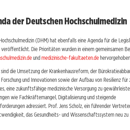
nda der Deutschen Hochschulmedizin
Hochschulmedizin (DHM) hat ebenfalls eine Agenda für die Legis
veröffentlicht. Die Prioritäten wurden in einem gemeinsamen Be
schulmedizin.de
und
medizinische-fakultaeten.de
hervorgehoben
sind die Umsetzung der Krankenhausreform, der Bürokratieabbau
 Forschung und Innovationen sowie der Aufbau von Resilienz für 
st es, eine zukunftsfähige medizinische Versorgung zu gewährleiste
ngen wie Fachkräftemangel, Digitalisierung und steigende
orderungen adressiert. Prof. Jens Scholz, ein führender Vertret
twendigkeit, das Gesundheits- und Wissenschaftssystem neu zu s