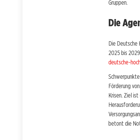
Gruppen.
Die Age
Die Deutsche 
2025 bis 2029 
deutsche-hoch
Schwerpunkte 
Förderung von
Krisen. Ziel i
Herausforderu
Versorgungsanf
betont die No