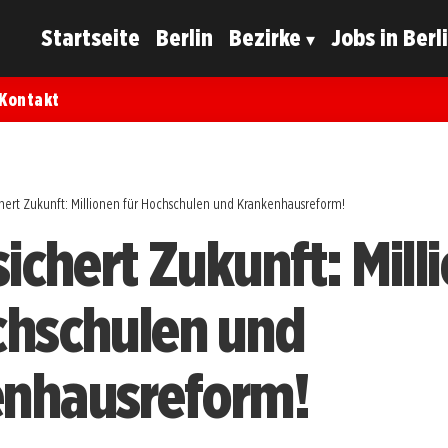
Startseite
Berlin
Bezirke
Jobs in Berl
Kontakt
chert Zukunft: Millionen für Hochschulen und Krankenhausreform!
sichert Zukunft: Mill
chschulen und
nhausreform!