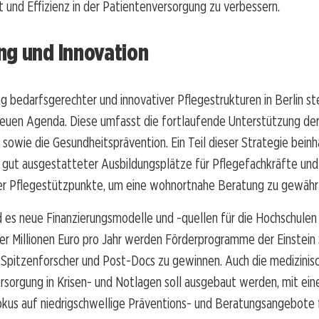
t und Effizienz in der Patientenversorgung zu verbessern.
ng und Innovation
g bedarfsgerechter und innovativer Pflegestrukturen in Berlin st
neuen Agenda. Diese umfasst die fortlaufende Unterstützung der
sowie die Gesundheitsprävention. Ein Teil dieser Strategie beinh
 gut ausgestatteter Ausbildungsplätze für Pflegefachkräfte und
er Pflegestützpunkte, um eine wohnortnahe Beratung zu gewährl
d es neue Finanzierungsmodelle und -quellen für die Hochschulen
r Millionen Euro pro Jahr werden Förderprogramme der Einstein 
 Spitzenforscher und Post-Docs zu gewinnen. Auch die medizinis
rsorgung in Krisen- und Notlagen soll ausgebaut werden, mit ei
kus auf niedrigschwellige Präventions- und Beratungsangebote f