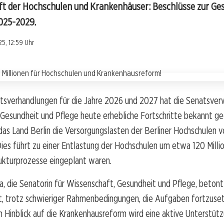
nft der Hochschulen und Krankenhäuser: Beschlüsse zur G
025-2029.
5, 12:59 Uhr
ltsverhandlungen für die Jahre 2026 und 2027 hat die Senatsver
 Gesundheit und Pflege heute erhebliche Fortschritte bekannt g
das Land Berlin die Versorgungslasten der Berliner Hochschulen v
es führt zu einer Entlastung der Hochschulen um etwa 120 Millio
rukturprozesse eingeplant waren.
ra, die Senatorin für Wissenschaft, Gesundheit und Pflege, betont
, trotz schwieriger Rahmenbedingungen, die Aufgaben fortzuse
 Hinblick auf die Krankenhausreform wird eine aktive Unterstüt