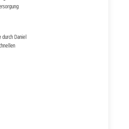
ersorgung
 durch Daniel
chnellen