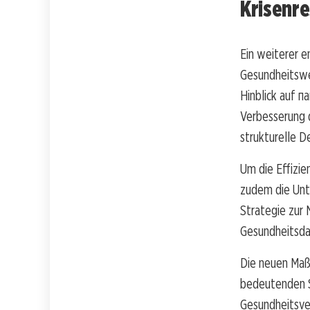
Krisenre
Ein weiterer e
Gesundheitswe
Hinblick auf п
Verbesserung d
strukturelle D
Um die Effizie
zudem die Unte
Strategie zur
Gesundheitsdat
Die neuen Maß
bedeutenden Sc
Gesundheitsver