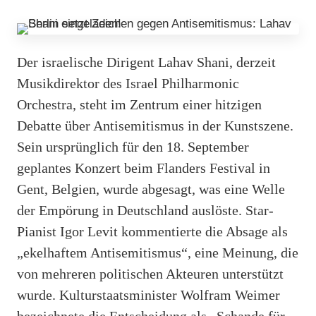
Der israelische Dirigent Lahav Shani, derzeit
Musikdirektor des Israel Philharmonic
Orchestra, steht im Zentrum einer hitzigen
Debatte über Antisemitismus in der Kunstszene.
Sein ursprünglich für den 18. September
geplantes Konzert beim Flanders Festival in
Gent, Belgien, wurde abgesagt, was eine Welle
der Empörung in Deutschland auslöste. Star-
Pianist Igor Levit kommentierte die Absage als
„ekelhaftem Antisemitismus“, eine Meinung, die
von mehreren politischen Akteuren unterstützt
wurde. Kulturstaatsminister Wolfram Weimer
bezeichnete die Entscheidung als „Schande für