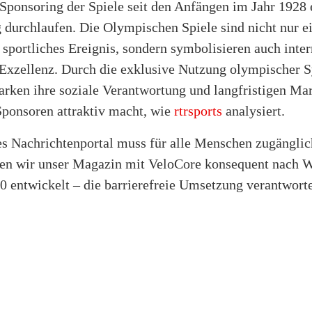
Sponsoring der Spiele seit den Anfängen im Jahr 1928 
 durchlaufen. Die Olympischen Spiele sind nicht nur e
sportliches Ereignis, sondern symbolisieren auch inter
 Exzellenz. Durch die exklusive Nutzung olympischer 
arken ihre soziale Verantwortung und langfristigen Ma
Sponsoren attraktiv macht, wie
rtrsports
analysiert.
s Nachrichtenportal muss für alle Menschen zugänglich
en wir unser Magazin mit VeloCore konsequent nach
0 entwickelt – die barrierefreie Umsetzung verantwort