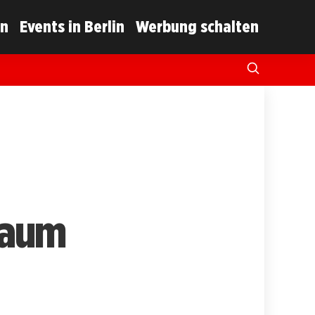
in
Events in Berlin
Werbung schalten
raum