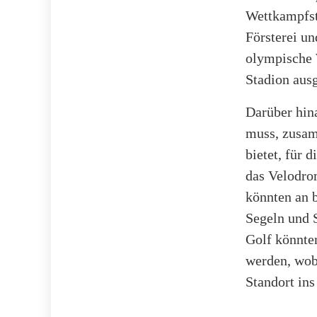
Wettkampfst
Försterei un
olympische 
Stadion ausg
Darüber hin
muss, zusam
bietet, für
das Velodro
könnten an 
Segeln und 
Golf könnte
werden, wob
Standort ins