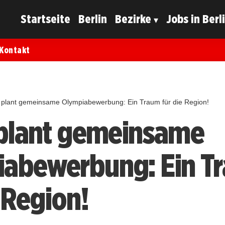
Startseite
Berlin
Bezirke
Jobs in Berl
Kontakt
n plant gemeinsame Olympiabewerbung: Ein Traum für die Region!
 plant gemeinsame
abewerbung: Ein T
 Region!