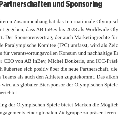
 Partnerschaften und Sponsoring
iteren Zusammenhang hat das Internationale Olympis
nt gegeben, dass AB InBev bis 2028 als Worldwide Ol
rt. Der Sponsorenvertrag, der auch Marketingrechte für
ale Paralympische Komitee (IPC) umfasst, wird als Zei
 für verantwortungsvollen Konsum und nachhaltige E
er CEO von AB InBev, Michel Doukeris, und IOC-Präsi
äußerten sich positiv über die neue Partnerschaft, di
 Teams als auch den Athleten zugutekommt. Das alkoho
wird als globaler Biersponsor der Olympischen Spiele 
erichtet.
ing der Olympischen Spiele bietet Marken die Möglichk
ngagements einer globalen Zielgruppe zu präsentieren.