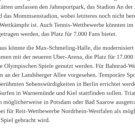
ätten umfassen den Jahnsportpark, das Stadion An der 
d das Mommsenstadion, wobei letzteres noch nicht bere
Wettkämpfe ist. Auch Tennis-Wettbewerbe könnten im 
etragen werden, das Platz für 7.000 Fans bietet.
aus könnte die Max-Schmeling-Halle, die modernisiert
men mit der neueren Uber-Arena, die Platz für 17.00
 die Olympischen Spiele genutzt werden. Für Bahnrad-We
m an der Landsberger Allee vorgesehen. Temporäre Spo
berühmten Sehenswürdigkeiten in Berlin errichtet wer
Surfen in Warnemünde und Kiel stattfinden sollen. Tria
n möglicherweise in Potsdam oder Bad Saarow ausgetr
ei für Reit-Wettbewerbe Nordrhein-Westfalen als mögl
 Spiel gebracht wird.