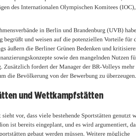
ägen des Internationalen Olympischen Komitees (IOC)
hmensverbände in Berlin und Brandenburg (UVB) habe
begrüßt und weisen auf die potenziellen Vorteile für 
ngs äußern die Berliner Grünen Bedenken und kritisiere
inanzierungskonzepte sowie den mangelnden Nutzen fü
. Zusätzlich fordert der Manager der BR-Volleys meh
 um die Bevölkerung von der Bewerbung zu überzeugen
ätten und Wettkampfstätten
sieht vor, dass viele bestehende Sportstätten genutzt 
on ist bereits eingeplant, und es wird argumentiert, da
Sportstätten gebaut werden müssen. Weitere mögliche