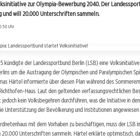
olksinitiative zur Olympia-Bewerbung 2040. Der Landesspor
g und will 20.000 Unterschriften sammeln.
0:50 Uhr
5 kündigte der Landessportbund Berlin (LSB) eine Volksinitiative 
lins um die Austragung der Olympischen und Paralympischen Spi
mas Härtel informierte über diesen Plan während des Sommere
ichthofen-Haus. Laut den geltenden verfassungsrechtlichen B
 jedoch kein Volksbegehren durchführen, was die Initiative in de
ie Unterstützung der Bevölkerung und Institutionen angewiesen
dnetenhaus mit dem Vorhaben zu beschäftigen, muss der LSB in
20.000 Unterschriften sammeln. Härtel erklärte optimistisch, da