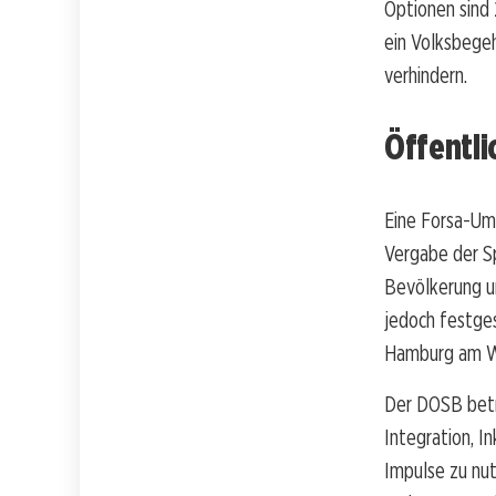
Optionen sind 
ein Volksbegeh
verhindern.
Öffentl
Eine Forsa-Umf
Vergabe der Sp
Bevölkerung u
jedoch festge
Hamburg am Wi
Der DOSB betr
Integration, I
Impulse zu nu