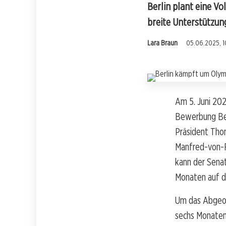
Berlin plant eine V
breite Unterstützun
Lara Braun
05.06.2025, 1
Am 5. Juni 202
Bewerbung Ber
Präsident Tho
Manfred-von-R
kann der Senat
Monaten auf d
Um das Abgeor
sechs Monaten 