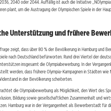
2036, 2040 oder 2044. Auffällig ist auch die Initiative „NOlympia 
ren plant, um die Austragung der Olympischen Spiele in der Hau
iche Unterstützung und frühere Bewe
rage zeigt, dass über 80 % der Bevölkerung in Hamburg und Berl
iele nach Deutschland befürworten. Rund drei Viertel der deuts
nterstützen insgesamt die Olympiabewerbung. In der Vergangen
stellt werden, dass frühere Olympia-Kampagnen in Städten wie
derstand in der Bevölkerung scheiterten.
achtet die Olympiabewerbung als Möglichkeit, den Wert des Spo
nklusion, Bildung sowie gesellschaftlichen Zusammenhalt und wirt
tzen. Hamburg war in der Vergangenheit als Bewerberstadt für d