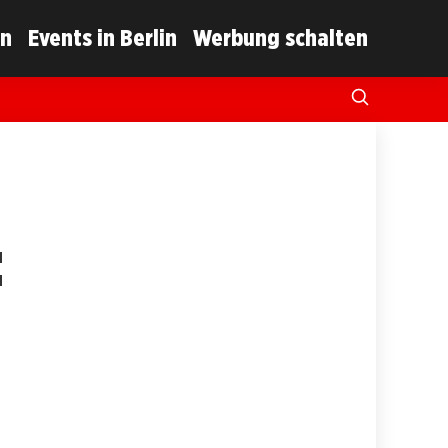
in
Events in Berlin
Werbung schalten
: