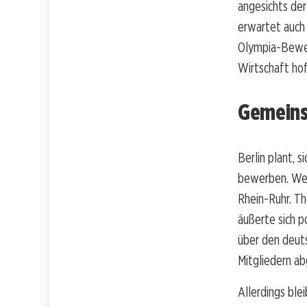
angesichts der
erwartet auch 
Olympia-Bewer
Wirtschaft hof
Gemeins
Berlin plant, 
bewerben. Wei
Rhein-Ruhr. T
äußerte sich p
über den deut
Mitgliedern a
Allerdings ble