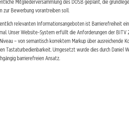
entliche Mitgliederversammlung des DOSB geplant, die grundleg
n zur Bewerbung vorantreiben soll.
entlich relevanten Informationsangeboten ist Barrierefreiheit ein
mal. Unser Website-System erfüllt die Anforderungen der BITV
 Niveau – von semantisch korrektem Markup über ausreichende Ko
igen Tastaturbedienbarkeit. Umgesetzt wurde dies durch Daniel 
hgängig barrierefreien Ansatz.