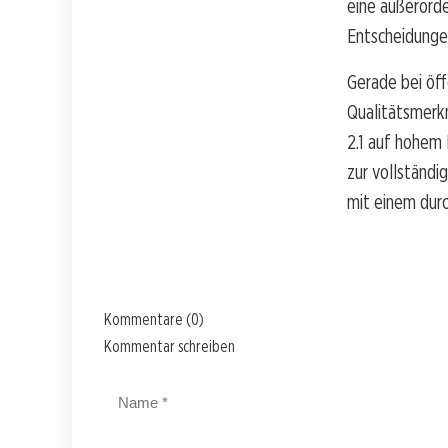
eine außerord
Entscheidunge
Gerade bei öff
Qualitätsmerk
2.1 auf hohem
zur vollständ
mit einem durc
Kommentare (0)
Kommentar schreiben