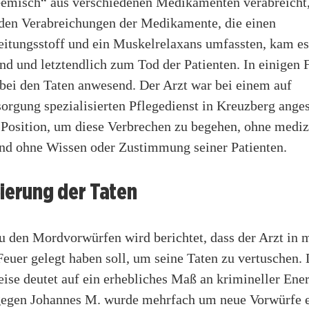
Gemisch“ aus verschiedenen Medikamenten verabreicht,
 den Verabreichungen der Medikamente, die einen
eitungsstoff und ein Muskelrelaxans umfassten, kam es
nd und letztendlich zum Tod der Patienten. In einigen 
bei den Taten anwesend. Der Arzt war bei einem auf
sorgung spezialisierten Pflegedienst in Kreuzberg anges
e Position, um diese Verbrechen zu begehen, ohne mediz
und ohne Wissen oder Zustimmung seiner Patienten.
ierung der Taten
u den Mordvorwürfen wird berichtet, dass der Arzt in 
Feuer gelegt haben soll, um seine Taten zu vertuschen.
se deutet auf ein erhebliches Maß an krimineller Ener
gegen Johannes M. wurde mehrfach um neue Vorwürfe e