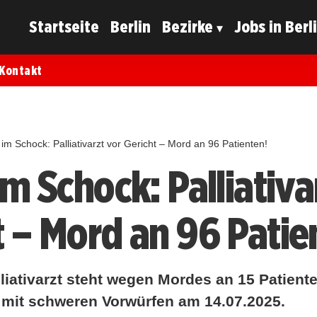
Startseite
Berlin
Bezirke
Jobs in Berl
Kontakt
 im Schock: Palliativarzt vor Gericht – Mord an 96 Patienten!
im Schock: Palliativa
t – Mord an 96 Patie
lliativarzt steht wegen Mordes an 15 Patiente
mit schweren Vorwürfen am 14.07.2025.