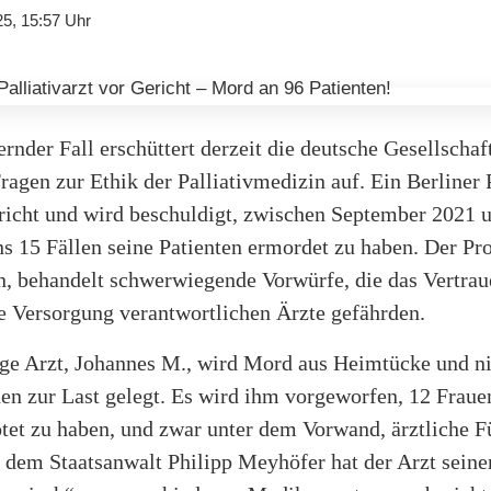
25, 15:57 Uhr
ernder Fall erschüttert derzeit die deutsche Gesellschaf
Fragen zur Ethik der Palliativmedizin auf. Ein Berliner P
ericht und wird beschuldigt, zwischen September 2021 u
s 15 Fällen seine Patienten ermordet zu haben. Der Pro
, behandelt schwerwiegende Vorwürfe, die das Vertraue
ve Versorgung verantwortlichen Ärzte gefährden.
ige Arzt, Johannes M., wird Mord aus Heimtücke und n
n zur Last gelegt. Es wird ihm vorgeworfen, 12 Fraue
tet zu haben, und zwar unter dem Vorwand, ärztliche F
t dem Staatsanwalt Philipp Meyhöfer hat der Arzt seine