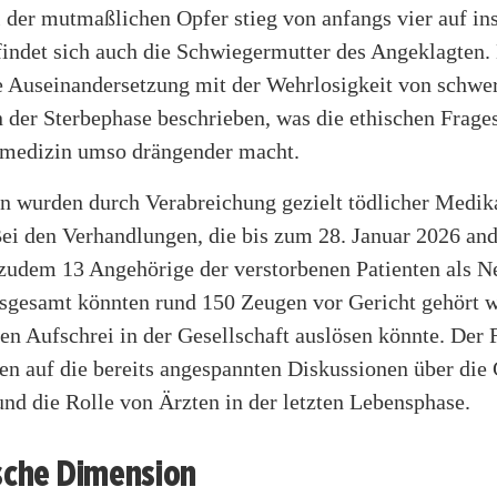
 der mutmaßlichen Opfer stieg von anfangs vier auf in
findet sich auch die Schwiegermutter des Angeklagten.
ne Auseinandersetzung mit der Wehrlosigkeit von schwe
 der Sterbephase beschrieben, was die ethischen Frages
ivmedizin umso drängender macht.
n wurden durch Verabreichung gezielt tödlicher Medi
Bei den Verhandlungen, die bis zum 28. Januar 2026 an
d zudem 13 Angehörige der verstorbenen Patienten als 
Insgesamt könnten rund 150 Zeugen vor Gericht gehört 
n Aufschrei in der Gesellschaft auslösen könnte. Der F
en auf die bereits angespannten Diskussionen über die
und die Rolle von Ärzten in der letzten Lebensphase.
ische Dimension