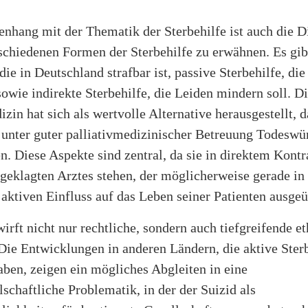
hang mit der Thematik der Sterbehilfe ist auch die D
schiedenen Formen der Sterbehilfe zu erwähnen. Es gib
die in Deutschland strafbar ist, passive Sterbehilfe, die
 sowie indirekte Sterbehilfe, die Leiden mindern soll. D
izin hat sich als wertvolle Alternative herausgestellt, 
 unter guter palliativmedizinischer Betreuung Todeswü
. Diese Aspekte sind zentral, da sie in direktem Kontr
geklagten Arztes stehen, der möglicherweise gerade in
aktiven Einfluss auf das Leben seiner Patienten ausgeü
wirft nicht nur rechtliche, sondern auch tiefgreifende e
Die Entwicklungen in anderen Ländern, die aktive Ster
haben, zeigen ein mögliches Abgleiten in eine
schaftliche Problematik, in der der Suizid als