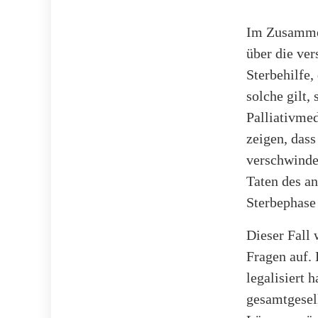
Im Zusammen
über die ver
Sterbehilfe, 
solche gilt,
Palliativmed
zeigen, dass
verschwinden
Taten des an
Sterbephase 
Dieser Fall 
Fragen auf. 
legalisiert 
gesamtgesell