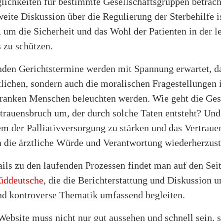
ichkeiten für bestimmte Gesellschaftsgruppen betrach
eite Diskussion über die Regulierung der Sterbehilfe i
, um die Sicherheit und das Wohl der Patienten in der l
 zu schützen.
en Gerichtstermine werden mit Spannung erwartet, da
htlichen, sondern auch die moralischen Fragestellunge
ranken Menschen beleuchten werden. Wie geht die Ges
trauensbruch um, der durch solche Taten entsteht? Und
em der Palliativversorgung zu stärken und das Vertraue
 die ärztliche Würde und Verantwortung wiederherzust
ils zu den laufenden Prozessen findet man auf den Sei
üddeutsche
, die die Berichterstattung und Diskussion 
d kontroverse Thematik umfassend begleiten.
Website muss nicht nur gut aussehen und schnell sein, 