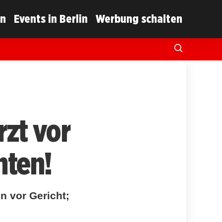
in
Events in Berlin
Werbung schalten
rzt vor
nten!
n vor Gericht;