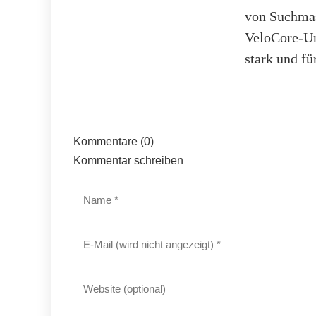
von Suchmas
VeloCore-Um
stark und fü
Kommentare (0)
Kommentar schreiben