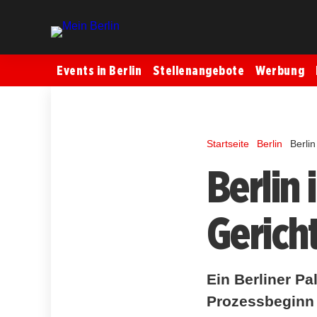
Events in Berlin
Stellenangebote
Werbung
Startseite
Berlin
Berlin
Berlin 
Gerich
Ein Berliner Pa
Prozessbeginn 