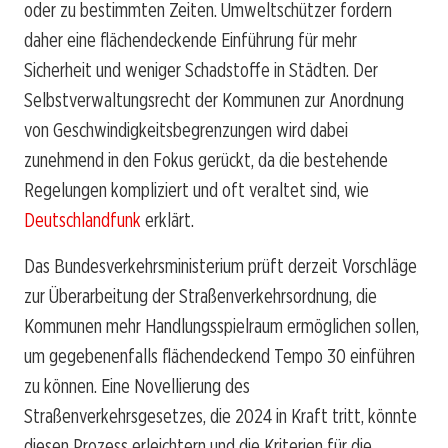
oder zu bestimmten Zeiten. Umweltschützer fordern
daher eine flächendeckende Einführung für mehr
Sicherheit und weniger Schadstoffe in Städten. Der
Selbstverwaltungsrecht der Kommunen zur Anordnung
von Geschwindigkeitsbegrenzungen wird dabei
zunehmend in den Fokus gerückt, da die bestehende
Regelungen kompliziert und oft veraltet sind, wie
Deutschlandfunk
erklärt.
Das Bundesverkehrsministerium prüft derzeit Vorschläge
zur Überarbeitung der Straßenverkehrsordnung, die
Kommunen mehr Handlungsspielraum ermöglichen sollen,
um gegebenenfalls flächendeckend Tempo 30 einführen
zu können. Eine Novellierung des
Straßenverkehrsgesetzes, die 2024 in Kraft tritt, könnte
diesen Prozess erleichtern und die Kriterien für die