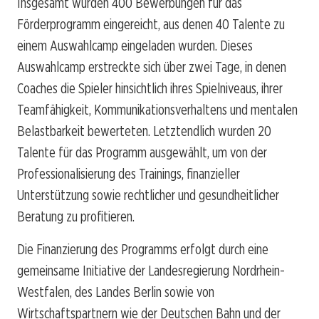
Insgesamt wurden 400 Bewerbungen für das
Förderprogramm eingereicht, aus denen 40 Talente zu
einem Auswahlcamp eingeladen wurden. Dieses
Auswahlcamp erstreckte sich über zwei Tage, in denen
Coaches die Spieler hinsichtlich ihres Spielniveaus, ihrer
Teamfähigkeit, Kommunikationsverhaltens und mentalen
Belastbarkeit bewerteten. Letztendlich wurden 20
Talente für das Programm ausgewählt, um von der
Professionalisierung des Trainings, finanzieller
Unterstützung sowie rechtlicher und gesundheitlicher
Beratung zu profitieren.
Die Finanzierung des Programms erfolgt durch eine
gemeinsame Initiative der Landesregierung Nordrhein-
Westfalen, des Landes Berlin sowie von
Wirtschaftspartnern wie der Deutschen Bahn und der