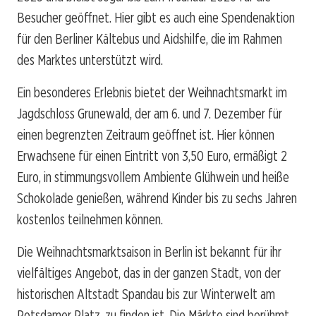
Besucher geöffnet. Hier gibt es auch eine Spendenaktion
für den Berliner Kältebus und Aidshilfe, die im Rahmen
des Marktes unterstützt wird.
Ein besonderes Erlebnis bietet der Weihnachtsmarkt im
Jagdschloss Grunewald, der am 6. und 7. Dezember für
einen begrenzten Zeitraum geöffnet ist. Hier können
Erwachsene für einen Eintritt von 3,50 Euro, ermäßigt 2
Euro, in stimmungsvollem Ambiente Glühwein und heiße
Schokolade genießen, während Kinder bis zu sechs Jahren
kostenlos teilnehmen können.
Die Weihnachtsmarktsaison in Berlin ist bekannt für ihr
vielfältiges Angebot, das in der ganzen Stadt, von der
historischen Altstadt Spandau bis zur Winterwelt am
Potsdamer Platz, zu finden ist. Die Märkte sind berühmt