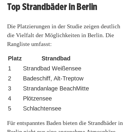
Top Strandbäder in Berlin
Die Platzierungen in der Studie zeigen deutlich
die Vielfalt der Möglichkeiten in Berlin. Die
Rangliste umfasst:
Platz
Strandbad
1
Strandbad Weißensee
2
Badeschiff, Alt-Treptow
3
Strandanlage BeachMitte
4
Plötzensee
5
Schlachtensee
Für entspanntes Baden bieten die Strandbäder in
Berlin nicht nur eine angenehme Atmosphäre,