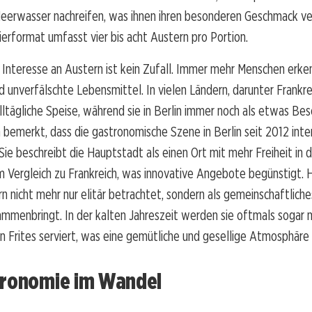
eerwasser nachreifen, was ihnen ihren besonderen Geschmack verl
ierformat umfasst vier bis acht Austern pro Portion.
Interesse an Austern ist kein Zufall. Immer mehr Menschen erken
d unverfälschte Lebensmittel. In vielen Ländern, darunter Frankrei
lltägliche Speise, während sie in Berlin immer noch als etwas Be
 bemerkt, dass die gastronomische Szene in Berlin seit 2012 inte
Sie beschreibt die Hauptstadt als einen Ort mit mehr Freiheit in 
m Vergleich zu Frankreich, was innovative Angebote begünstigt.
 nicht mehr nur elitär betrachtet, sondern als gemeinschaftliche
mmenbringt. In der kalten Jahreszeit werden sie oftmals sogar 
Frites serviert, was eine gemütliche und gesellige Atmosphäre 
tronomie im Wandel