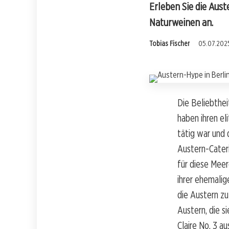
Erleben Sie die Aus
Naturweinen an.
Tobias Fischer
05.07.2025
Die Beliebthei
haben ihren el
tätig war und 
Austern-Cateri
für diese Meer
ihrer ehemalig
die Austern zu
Austern, die si
Claire No. 3 a