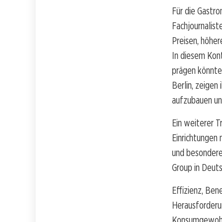
Für die Gastro
Fachjournalist
Preisen, höhe
In diesem Kon
prägen könnten
Berlin, zeige
aufzubauen und
Ein weiterer T
Einrichtungen 
und besondere
Group in Deuts
Effizienz, Be
Herausforderu
Konsumgewohnh