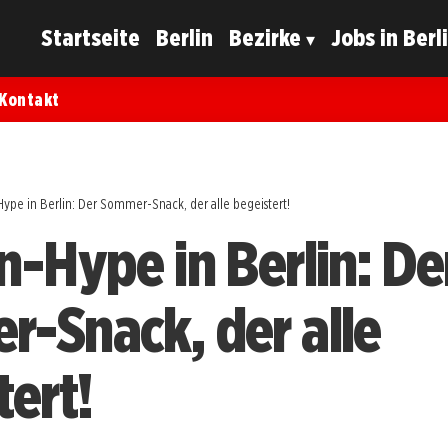
Startseite
Berlin
Bezirke
Jobs in Berl
Kontakt
ype in Berlin: Der Sommer-Snack, der alle begeistert!
n-Hype in Berlin: De
-Snack, der alle
tert!