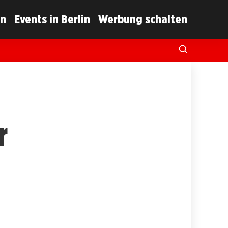
in
Events in Berlin
Werbung schalten
r