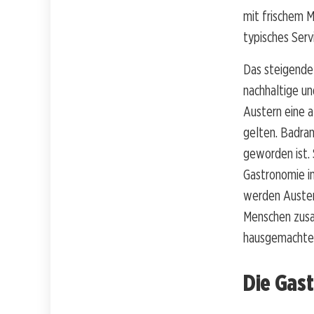
mit frischem M
typisches Serv
Das steigende 
nachhaltige un
Austern eine a
gelten. Badran
geworden ist. 
Gastronomie i
werden Austern
Menschen zusa
hausgemachten 
Die Gas