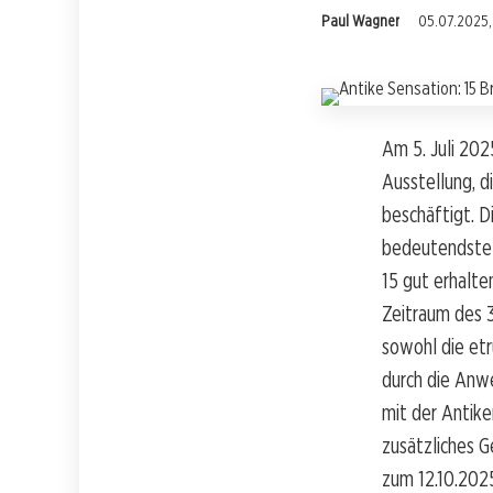
Paul Wagner
05.07.2025, 
Am 5. Juli 202
Ausstellung, d
beschäftigt. D
bedeutendste E
15 gut erhalte
Zeitraum des 3
sowohl die etru
durch die Anwe
mit der Antik
zusätzliches G
zum 12.10.2025