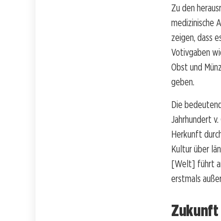
Zu den heraus
medizinische 
zeigen, dass e
Votivgaben wi
Obst und Münz
geben.
Die bedeutend
Jahrhundert v.
Herkunft durch
Kultur über lä
[Welt] führt a
erstmals außer
Zukunft