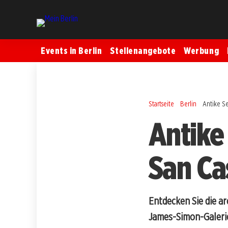
Events in Berlin
Stellenangebote
Werbung
Startseite
Berlin
Antike Se
Antike
San Ca
Entdecken Sie die a
James-Simon-Galerie, 