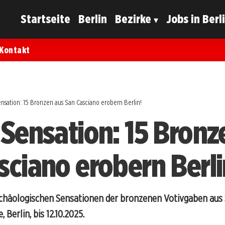
Startseite
Berlin
Bezirke
Jobs in Berl
Kontakt
nsation: 15 Bronzen aus San Casciano erobern Berlin!
 Sensation: 15 Bronz
sciano erobern Berli
rchäologischen Sensationen der bronzenen Votivgaben aus 
Berlin, bis 12.10.2025.