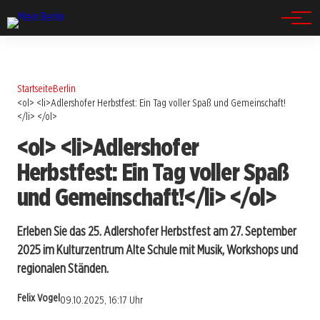
Spandau
Startseite
Berlin
<ol> <li>Adlershofer Herbstfest: Ein Tag voller Spaß und Gemeinschaft!
</li> </ol>
<ol> <li>Adlershofer
Herbstfest: Ein Tag voller Spaß
und Gemeinschaft!</li> </ol>
Erleben Sie das 25. Adlershofer Herbstfest am 27. September
2025 im Kulturzentrum Alte Schule mit Musik, Workshops und
regionalen Ständen.
Felix Vogel
09.10.2025, 16:17 Uhr